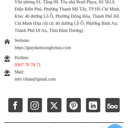
Văn phòng 01, Tầng 09, Tòa nhà Pearl Plaza, Số 561A
Điện Biên Phủ, Phường Thạnh Mỹ Tây, TP Hồ Chí Minh.
Kho:
40 đường Lồ Ồ, Phường Đông Hòa, Thành Phố Hồ
Chí Minh (Địa chỉ cũ: 40 đường Lồ Ồ, Phường Bình An,
Thành Phố Dĩ An, Tỉnh Bình Dương)
Website:
https://giaydantuonglymay.com
Hotline:
0367 70 78 71
Mail:
info.vilata@gmail.com