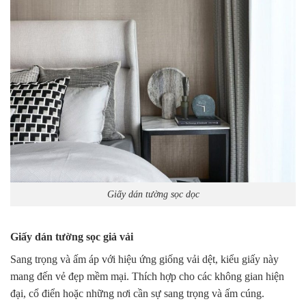
Giấy dán tường sọc dọc
Giấy dán tường sọc giả vải
Sang trọng và ấm áp với hiệu ứng giống vải dệt, kiểu giấy này
mang đến vẻ đẹp mềm mại. Thích hợp cho các không gian hiện
đại, cổ điển hoặc những nơi cần sự sang trọng và ấm cúng.