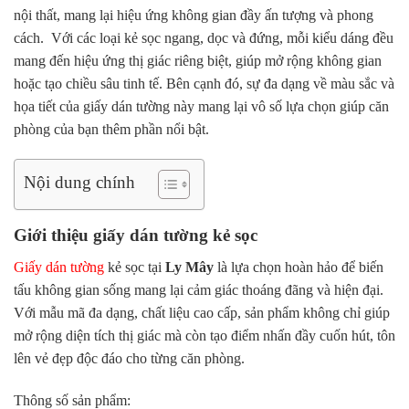
nội thất, mang lại hiệu ứng không gian đầy ấn tượng và phong
cách. Với các loại kẻ sọc ngang, dọc và đứng, mỗi kiểu dáng đều
mang đến hiệu ứng thị giác riêng biệt, giúp mở rộng không gian
hoặc tạo chiều sâu tinh tế. Bên cạnh đó, sự đa dạng về màu sắc và
họa tiết của giấy dán tường này mang lại vô số lựa chọn giúp căn
phòng của bạn thêm phần nổi bật.
Nội dung chính
Giới thiệu giấy dán tường kẻ sọc
Giấy dán tường
kẻ sọc tại
Ly Mây
là lựa chọn hoàn hảo để biến
tấu không gian sống mang lại cảm giác thoáng đãng và hiện đại.
Với mẫu mã đa dạng, chất liệu cao cấp, sản phẩm không chỉ giúp
mở rộng diện tích thị giác mà còn tạo điểm nhấn đầy cuốn hút, tôn
lên vẻ đẹp độc đáo cho từng căn phòng.
Thông số sản phẩm: