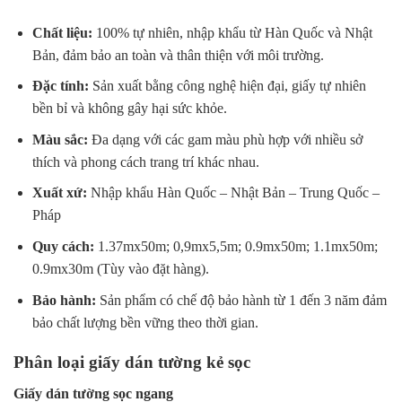
Chất liệu:
100% tự nhiên, nhập khẩu từ Hàn Quốc và Nhật
Bản, đảm bảo an toàn và thân thiện với môi trường.
Đặc tính:
Sản xuất bằng công nghệ hiện đại, giấy tự nhiên
bền bỉ và không gây hại sức khỏe.
Màu sắc:
Đa dạng với các gam màu phù hợp với nhiều sở
thích và phong cách trang trí khác nhau.
Xuất xứ:
Nhập khẩu Hàn Quốc – Nhật Bản – Trung Quốc –
Pháp
Quy cách:
1.37mx50m; 0,9mx5,5m; 0.9mx50m; 1.1mx50m;
0.9mx30m (Tùy vào đặt hàng).
Bảo hành:
Sản phẩm có chế độ bảo hành từ 1 đến 3 năm đảm
bảo chất lượng bền vững theo thời gian.
Phân loại giấy dán tường kẻ sọc
Giấy dán tường sọc ngang