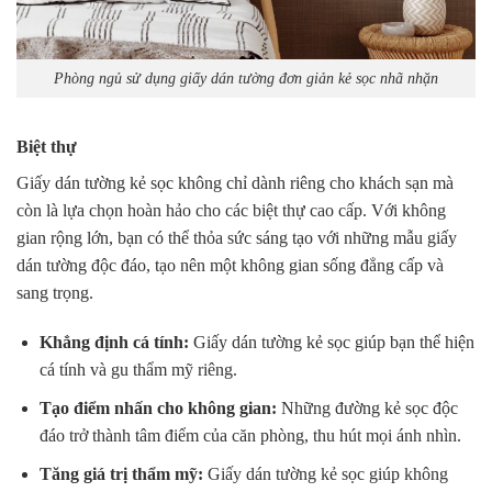
Phòng ngủ sử dụng giấy dán tường đơn giản kẻ sọc nhã nhặn
Biệt thự
Giấy dán tường kẻ sọc không chỉ dành riêng cho khách sạn mà
còn là lựa chọn hoàn hảo cho các biệt thự cao cấp. Với không
gian rộng lớn, bạn có thể thỏa sức sáng tạo với những mẫu giấy
dán tường độc đáo, tạo nên một không gian sống đẳng cấp và
sang trọng.
Khẳng định cá tính:
Giấy dán tường kẻ sọc giúp bạn thể hiện
cá tính và gu thẩm mỹ riêng.
Tạo điểm nhấn cho không gian:
Những đường kẻ sọc độc
đáo trở thành tâm điểm của căn phòng, thu hút mọi ánh nhìn.
Tăng giá trị thẩm mỹ:
Giấy dán tường kẻ sọc giúp không