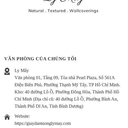
VĂN PHÒNG CỦA CHÚNG TÔI
Ly Mây
Văn phòng 01, Tầng 09, Tòa nhà Pearl Plaza, Số 561A
Điện Biên Phủ, Phường Thạnh Mỹ Tây, TP Hồ Chí Minh.
Kho:
40 đường Lồ Ồ, Phường Đông Hòa, Thành Phố Hồ
Chí Minh (Địa chỉ cũ: 40 đường Lồ Ồ, Phường Bình An,
Thành Phố Dĩ An, Tỉnh Bình Dương)
Website:
https://giaydantuonglymay.com