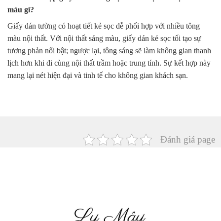
màu gì?
Giấy dán tường có hoạt tiết kẻ sọc dễ phối hợp với nhiều tông
màu nội thất. Với nội thất sáng màu, giấy dán kẻ sọc tối tạo sự
tương phản nổi bật; ngược lại, tông sáng sẽ làm không gian thanh
lịch hơn khi đi cùng nội thất trầm hoặc trung tính. Sự kết hợp này
mang lại nét hiện đại và tinh tế cho không gian khách sạn.
Đánh giá page