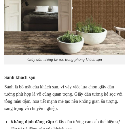
Giấy dán tường kẻ sọc trong phòng khách sạn
Sảnh khách sạn
Sảnh là bộ mặt của khách sạn, vì vậy việc lựa chọn giấy dán
tường phù hợp là vô cùng quan trọng. Giấy dán tường kẻ sọc với
tông màu đậm, họa tiết mạnh mẽ tạo nên không gian ấn tượng,
sang trọng và chuyên nghiệp.
Khẳng định đẳng cấp:
Giấy dán tường cao cấp thể hiện sự
đầu tư và đẳng cấp của khách sạn.