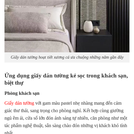
Giấy dán tường hoạt tiết xương cá ưa chuộng những năm gần đây
Ứng dụng giấy dán tường kẻ sọc trong khách sạn,
biệt thự
Phòng khách sạn
Giấy dán tường
với gam màu pastel nhẹ nhàng mang đến cảm
giác thư thái, sang trọng cho phòng nghỉ. Kết hợp cùng giường
ngủ êm ái, cửa sổ lớn đón ánh sáng tự nhiên, căn phòng như một
tác phẩm nghệ thuật, sẵn sàng chào đón những vị khách khó tính
nhất.