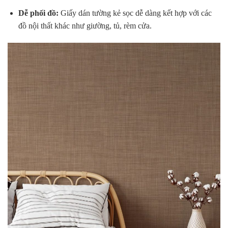
Dễ phối đồ:
Giấy dán tường kẻ sọc dễ dàng kết hợp với các
đồ nội thất khác như giường, tủ, rèm cửa.