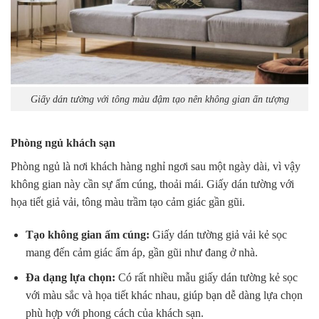
Giấy dán tường với tông màu đậm tạo nên không gian ấn tượng
Phòng ngủ khách sạn
Phòng ngủ là nơi khách hàng nghỉ ngơi sau một ngày dài, vì vậy
không gian này cần sự ấm cúng, thoải mái. Giấy dán tường với
họa tiết giả vải, tông màu trầm tạo cảm giác gần gũi.
Tạo không gian ấm cúng:
Giấy dán tường giả vải kẻ sọc
mang đến cảm giác ấm áp, gần gũi như đang ở nhà.
Đa dạng lựa chọn:
Có rất nhiều mẫu giấy dán tường kẻ sọc
với màu sắc và họa tiết khác nhau, giúp bạn dễ dàng lựa chọn
phù hợp với phong cách của khách sạn.