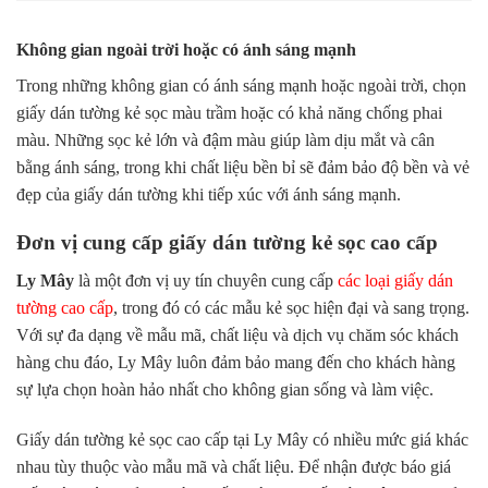
Không gian ngoài trời hoặc có ánh sáng mạnh
Trong những không gian có ánh sáng mạnh hoặc ngoài trời, chọn
giấy dán tường kẻ sọc màu trầm hoặc có khả năng chống phai
màu. Những sọc kẻ lớn và đậm màu giúp làm dịu mắt và cân
bằng ánh sáng, trong khi chất liệu bền bỉ sẽ đảm bảo độ bền và vẻ
đẹp của giấy dán tường khi tiếp xúc với ánh sáng mạnh.
Đơn vị cung cấp giấy dán tường kẻ sọc cao cấp
Ly Mây
là một đơn vị uy tín chuyên cung cấp
các loại giấy dán
tường cao cấp
, trong đó có các mẫu kẻ sọc hiện đại và sang trọng.
Với sự đa dạng về mẫu mã, chất liệu và dịch vụ chăm sóc khách
hàng chu đáo, Ly Mây luôn đảm bảo mang đến cho khách hàng
sự lựa chọn hoàn hảo nhất cho không gian sống và làm việc.
Giấy dán tường kẻ sọc cao cấp tại Ly Mây có nhiều mức giá khác
nhau tùy thuộc vào mẫu mã và chất liệu. Để nhận được
báo giá