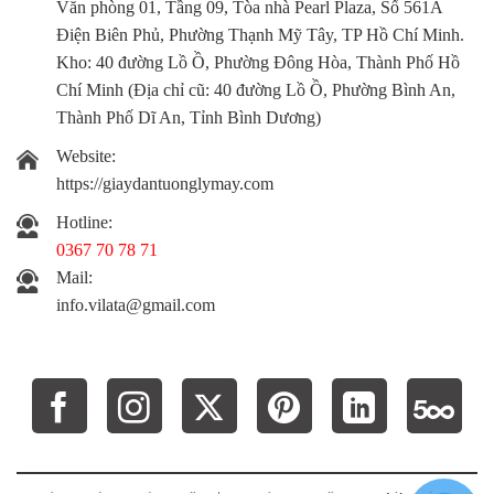
Văn phòng 01, Tầng 09, Tòa nhà Pearl Plaza, Số 561A
Điện Biên Phủ, Phường Thạnh Mỹ Tây, TP Hồ Chí Minh.
Kho:
40 đường Lồ Ồ, Phường Đông Hòa, Thành Phố Hồ
Chí Minh (Địa chỉ cũ: 40 đường Lồ Ồ, Phường Bình An,
Thành Phố Dĩ An, Tỉnh Bình Dương)
Website:
https://giaydantuonglymay.com
Hotline:
0367 70 78 71
Mail:
info.vilata@gmail.com