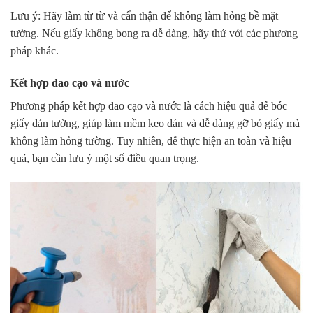
Lưu ý:
Hãy làm từ từ và cẩn thận để không làm hỏng bề mặt
tường. Nếu giấy không bong ra dễ dàng, hãy thử với các phương
pháp khác.
Kết hợp dao cạo và nước
Phương pháp kết hợp dao cạo và nước là cách hiệu quả để bóc
giấy dán tường, giúp làm mềm keo dán và dễ dàng gỡ bỏ giấy mà
không làm hỏng tường. Tuy nhiên, để thực hiện an toàn và hiệu
quả, bạn cần lưu ý một số điều quan trọng.