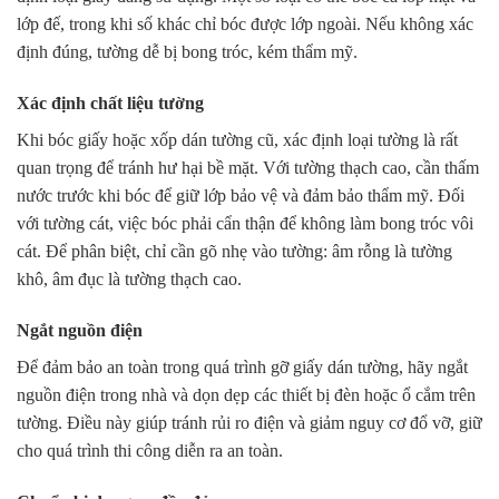
lớp đế, trong khi số khác chỉ bóc được lớp ngoài. Nếu không xác
định đúng, tường dễ bị bong tróc, kém thẩm mỹ.
Xác định chất liệu tường
Khi bóc giấy hoặc xốp dán tường cũ, xác định loại tường là rất
quan trọng để tránh hư hại bề mặt. Với tường thạch cao, cần thấm
nước trước khi bóc để giữ lớp bảo vệ và đảm bảo thẩm mỹ. Đối
với tường cát, việc bóc phải cẩn thận để không làm bong tróc vôi
cát. Để phân biệt, chỉ cần gõ nhẹ vào tường: âm rỗng là tường
khô, âm đục là tường thạch cao.
Ngắt nguồn điện
Để đảm bảo an toàn trong quá trình gỡ giấy dán tường, hãy ngắt
nguồn điện trong nhà và dọn dẹp các thiết bị đèn hoặc ổ cắm trên
tường. Điều này giúp tránh rủi ro điện và giảm nguy cơ đổ vỡ, giữ
cho quá trình thi công diễn ra an toàn.