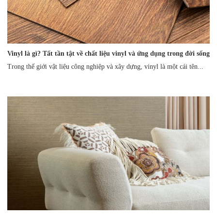
Vinyl là gì? Tất tần tật về chất liệu vinyl và ứng dụng trong đời sống
Trong thế giới vật liệu công nghiệp và xây dựng, vinyl là một cái tên...