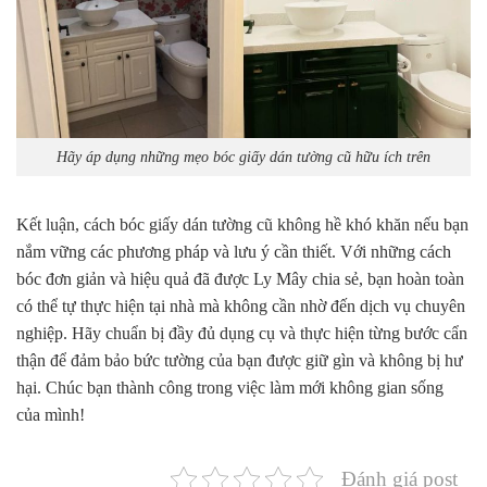
Hãy áp dụng những mẹo bóc giấy dán tường cũ hữu ích trên
Kết luận, cách bóc giấy dán tường cũ không hề khó khăn nếu bạn
nắm vững các phương pháp và lưu ý cần thiết. Với những cách
bóc đơn giản và hiệu quả đã được
Ly Mây
chia sẻ, bạn hoàn toàn
có thể tự thực hiện tại nhà mà không cần nhờ đến dịch vụ chuyên
nghiệp. Hãy chuẩn bị đầy đủ dụng cụ và thực hiện từng bước cẩn
thận để đảm bảo bức tường của bạn được giữ gìn và không bị hư
hại. Chúc bạn thành công trong việc làm mới không gian sống
của mình!
Đánh giá post