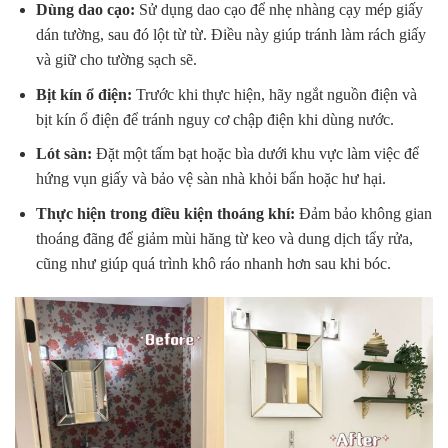
Dùng dao cạo:
Sử dụng dao cạo để nhẹ nhàng cạy mép giấy
dán tường, sau đó lột từ từ. Điều này giúp tránh làm rách giấy
và giữ cho tường sạch sẽ.
Bịt kín ổ điện:
Trước khi thực hiện, hãy ngắt nguồn điện và
bịt kín ổ điện để tránh nguy cơ chập điện khi dùng nước.
Lót sàn:
Đặt một tấm bạt hoặc bìa dưới khu vực làm việc để
hứng vụn giấy và bảo vệ sàn nhà khỏi bẩn hoặc hư hại.
Thực hiện trong điều kiện thoáng khí:
Đảm bảo không gian
thoáng đãng để giảm mùi hăng từ keo và dung dịch tẩy rửa,
cũng như giúp quá trình khô ráo nhanh hơn sau khi bóc.