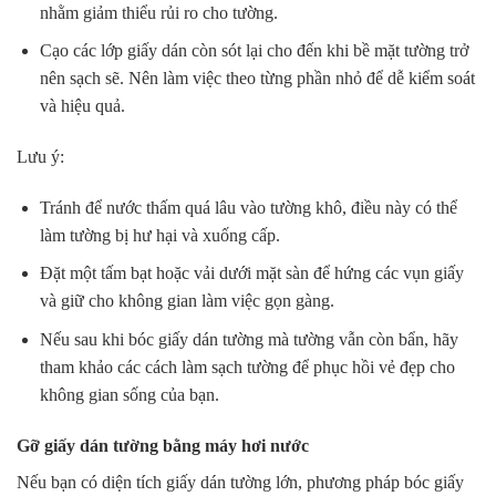
nhằm giảm thiểu rủi ro cho tường.
Cạo các lớp giấy dán còn sót lại cho đến khi bề mặt tường trở
nên sạch sẽ. Nên làm việc theo từng phần nhỏ để dễ kiểm soát
và hiệu quả.
Lưu ý:
Tránh để nước thấm quá lâu vào tường khô, điều này có thể
làm tường bị hư hại và xuống cấp.
Đặt một tấm bạt hoặc vải dưới mặt sàn để hứng các vụn giấy
và giữ cho không gian làm việc gọn gàng.
Nếu sau khi bóc giấy dán tường mà tường vẫn còn bẩn, hãy
tham khảo các cách làm sạch tường để phục hồi vẻ đẹp cho
không gian sống của bạn.
Gỡ giấy dán tường bằng máy hơi nước
Nếu bạn có diện tích giấy dán tường lớn, phương pháp bóc giấy