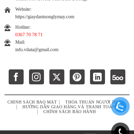
Website:
https://giaydantuonglymay.com
Hotline:
0367 70 78 71
Mail:
info.vilata@gmail.com
CHÍNH SÁCH BẢO MẬT
THỎA THUẬN NGƯỜI DÙNG
HƯỚNG DẪN GIAO HÀNG VÀ THANH TOÁN
CHÍNH SÁCH BẢO HÀNH