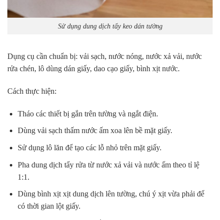
Sử dụng dung dịch tẩy keo dán tường
Dụng cụ cần chuẩn bị:
vải sạch, nước nóng, nước xả vải, nước
rửa chén, lô dùng dán giấy, dao cạo giấy, bình xịt nước.
Cách thực hiện:
Tháo các thiết bị gắn trên tường và ngắt điện.
Dùng vải sạch thấm nước ấm xoa lên bề mặt giấy.
Sử dụng lô lăn để tạo các lỗ nhỏ trên mặt giấy.
Pha dung dịch tẩy rửa từ nước xả vải và nước ấm theo tỉ lệ
1:1.
Dùng bình xịt xịt dung dịch lên tường, chú ý xịt vừa phải để
có thời gian lột giấy.