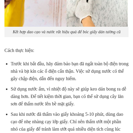
Kết hợp dao cạo và nước rất hiệu quả để bóc giấy dán tường cũ
Cách thực hiện:
Trước khi bắt đầu, hãy đảm bảo bạn đã ngắt toàn bộ điện trong
nhà và bịt kín các ổ điện cẩn thận. Việc sử dụng nước có thể
gây chập điện, dẫn đến nguy hiểm.
Sử dụng nước ấm, vì nhiệt độ này sẽ giúp keo dán bong ra dễ
dàng hơn. Để tiết kiệm thời gian, bạn có thể sử dụng cây lăn
sơn để thấm nước lên bề mặt giấy.
Sau khi nước đã thấm vào giấy khoảng 5-10 phút, dùng dao
cạo để nhẹ nhàng cạy lớp giấy. Chỉ nên thấm ướt một phần
nhỏ của giấy để tránh làm ướt quá nhiều diện tích cùng lúc