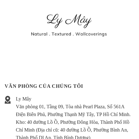
VĂN PHÒNG CỦA CHÚNG TÔI
Ly Mây
Văn phòng 01, Tầng 09, Tòa nhà Pearl Plaza, Số 561A
Điện Biên Phủ, Phường Thạnh Mỹ Tây, TP Hồ Chí Minh.
Kho:
40 đường Lồ Ồ, Phường Đông Hòa, Thành Phố Hồ
Chí Minh (Địa chỉ cũ: 40 đường Lồ Ồ, Phường Bình An,
Thành Phố Dĩ An, Tỉnh Bình Dương)