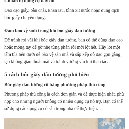
Chuẩn bị dụng cụ đầy đủ
Dao cạo giấy, bàn chải, khăn lau, bình xịt nước hoặc dung dịch
bóc giấy chuyên dụng.
Đảm bảo vệ sinh trong khi bóc giấy dán tường
Để tránh rơi vãi khi bóc giấy dán tường, bạn có thể dùng dao cạo
hoặc móng tay để gỡ nhẹ từng phần rồi mới lột hết. Hãy lót một
tấm bìa bên dưới để bảo vệ sàn nhà và sắp xếp đồ đạc gọn gàng,
tạo không gian thoải mái và tránh vướng víu khi thao tác.
5 cách bóc giấy dán tường phổ biến
Bóc giấy dán tường cũ bằng phương pháp thủ công
Phương pháp thủ công là cách đơn giản và dễ thực hiện nhất, phù
hợp cho những người không có nhiều dụng cụ hỗ trợ. Bạn có thể
sử dụng các dụng cụ có sẵn trong nhà để thực hiện.