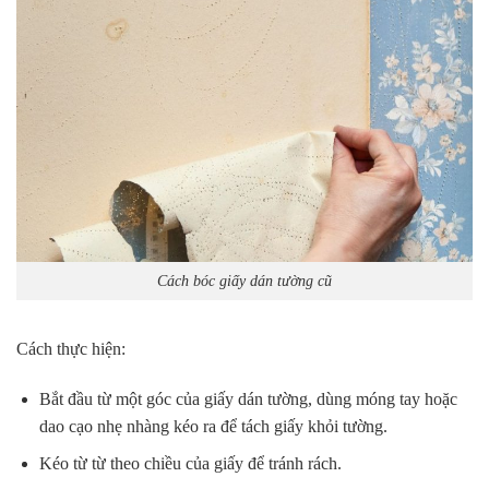
Cách bóc giấy dán tường cũ
Cách thực hiện:
Bắt đầu từ một góc của giấy dán tường, dùng móng tay hoặc
dao cạo nhẹ nhàng kéo ra để tách giấy khỏi tường.
Kéo từ từ theo chiều của giấy để tránh rách.