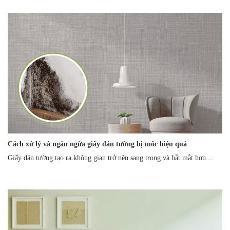
Cách xử lý và ngăn ngừa giấy dán tường bị mốc hiệu quả
Giấy dán tường tạo ra không gian trở nên sang trọng và bắt mắt hơn....