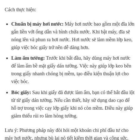
Cách thực hiện:
Chuẩn bị máy hơi nước:
Máy hơi nước bao gồm một đĩa lớn
gắn liền với ống dẫn và bình chứa nước. Khi bật máy, đĩa sẽ
nóng lên và phun ra hơi nước. Hơi nước sẽ làm mềm lớp keo,
giúp việc bóc giấy trở nên dễ dàng hơn.
Làm ẩm tường:
Trước khi bắt đầu, hãy dùng máy hơi nước
để làm ẩm bề mặt giấy dán tường. Việc này giúp lớp keo bên
trong giấy nhanh chóng bị mềm, tạo điều kiện thuận lợi cho
việc bóc.
Bóc giấy:
Sau khi giấy đã được làm ẩm, bạn có thể bắt đầu lột
từ từ giấy dán tường. Nếu cần thiết, hãy sử dụng dao cạo để
hỗ trợ trong việc cạy lớp giấy khi nó còn mềm. Điều này giúp
giảm thiểu rủi ro làm hỏng tường.
Lưu ý:
Phương pháp này đòi hỏi một khoản chi phí đầu tư cho
máy hơi nước, nhưng bù lại nó tiết kiệm thời gian và công sức.