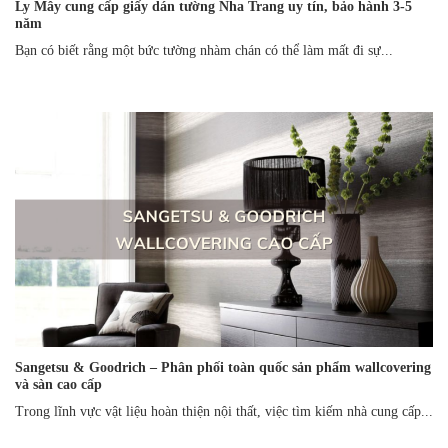
Ly Mây cung cấp giấy dán tường Nha Trang uy tín, bảo hành 3-5
năm
Bạn có biết rằng một bức tường nhàm chán có thể làm mất đi sự...
Sangetsu & Goodrich – Phân phối toàn quốc sản phẩm wallcovering
và sàn cao cấp
Trong lĩnh vực vật liệu hoàn thiện nội thất, việc tìm kiếm nhà cung cấp...