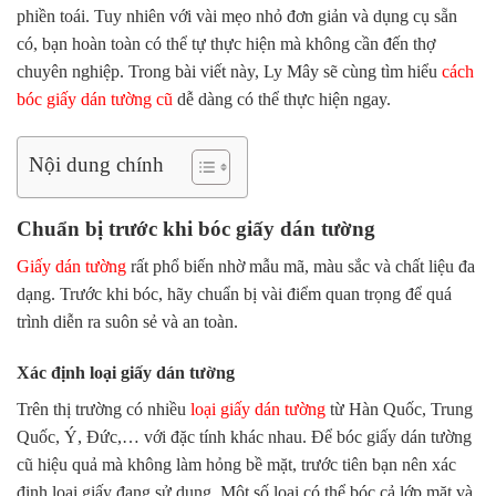
phiền toái. Tuy nhiên với vài mẹo nhỏ đơn giản và dụng cụ sẵn
có, bạn hoàn toàn có thể tự thực hiện mà không cần đến thợ
chuyên nghiệp. Trong bài viết này,
Ly Mây
sẽ cùng tìm hiểu
cách
bóc giấy dán tường cũ
dễ dàng có thể thực hiện ngay.
Nội dung chính
Chuẩn bị trước khi bóc giấy dán tường
Giấy dán tường
rất phổ biến nhờ mẫu mã, màu sắc và chất liệu đa
dạng. Trước khi bóc, hãy chuẩn bị vài điểm quan trọng để quá
trình diễn ra suôn sẻ và an toàn.
Xác định loại giấy dán tường
Trên thị trường có nhiều
loại giấy dán tường
từ Hàn Quốc, Trung
Quốc, Ý, Đức,… với đặc tính khác nhau. Để bóc giấy dán tường
cũ hiệu quả mà không làm hỏng bề mặt, trước tiên bạn nên xác
định loại giấy đang sử dụng. Một số loại có thể bóc cả lớp mặt và