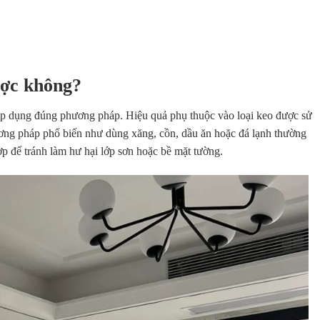
ược không?
 áp dụng đúng phương pháp. Hiệu quả phụ thuộc vào loại keo được sử
ương pháp phổ biến như dùng xăng, cồn, dầu ăn hoặc đá lạnh thường
ợp để tránh làm hư hại lớp sơn hoặc bề mặt tường.