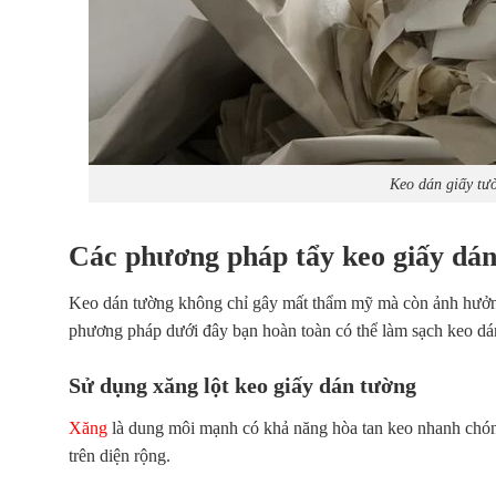
Keo dán giấy tư
Các phương pháp tẩy keo giấy dán
Keo dán tường không chỉ gây mất thẩm mỹ mà còn ảnh hưởng
phương pháp dưới đây bạn hoàn toàn có thể làm sạch keo dá
Sử dụng xăng lột keo giấy dán tường
Xăng
là dung môi mạnh có khả năng hòa tan keo nhanh chóng
trên diện rộng.