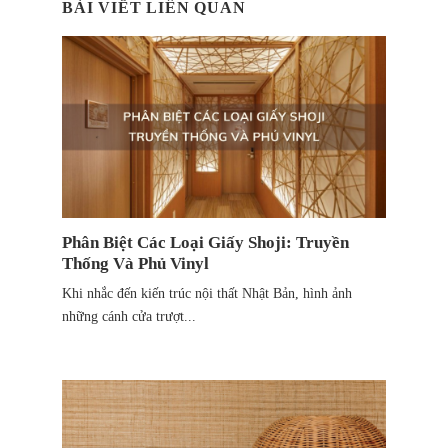
BÀI VIẾT LIÊN QUAN
Phân Biệt Các Loại Giấy Shoji: Truyền
Thống Và Phủ Vinyl
Khi nhắc đến kiến trúc nội thất Nhật Bản, hình ảnh
những cánh cửa trượt...