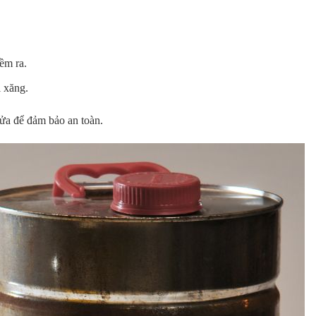
ềm ra.
i xăng.
lửa để đảm bảo an toàn.