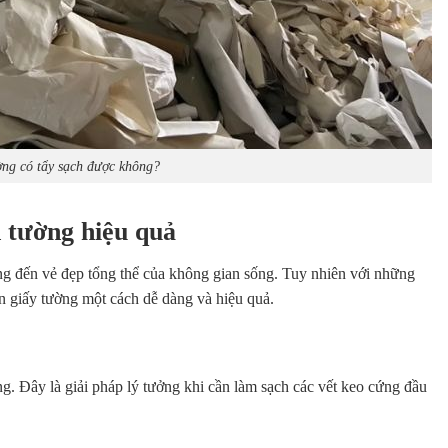
ờng có tẩy sạch được không?
 tường hiệu quả
 đến vẻ đẹp tổng thể của không gian sống. Tuy nhiên với những
n giấy tường một cách dễ dàng và hiệu quả.
. Đây là giải pháp lý tưởng khi cần làm sạch các vết keo cứng đầu