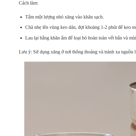
Cách làm
:
Tẩm một lượng nhỏ xăng vào khăn sạch.
Chà nhẹ lên vùng keo dán, đợi khoảng 1-2 phút để keo m
Lau lại bằng khăn ẩm để loại bỏ hoàn toàn vết bẩn và mù
Lưu ý
: Sử dụng xăng ở nơi thông thoáng và tránh xa nguồn 