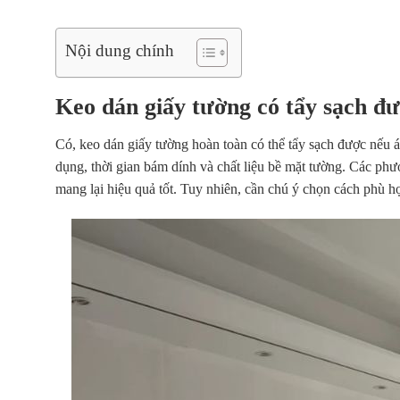
Nội dung chính
Keo dán giấy tường có tẩy sạch đ
Có, keo dán giấy tường hoàn toàn có thể tẩy sạch được nếu
dụng, thời gian bám dính và chất liệu bề mặt tường. Các ph
mang lại hiệu quả tốt. Tuy nhiên, cần chú ý chọn cách phù h