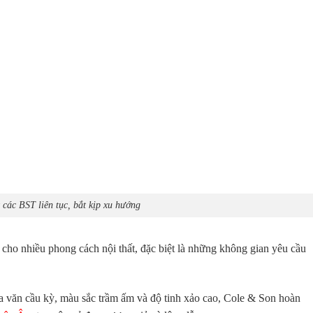
các BST liên tục, bắt kịp xu hướng
cho nhiều phong cách nội thất, đặc biệt là những không gian yêu cầu
oa văn cầu kỳ, màu sắc trầm ấm và độ tinh xảo cao, Cole & Son hoàn