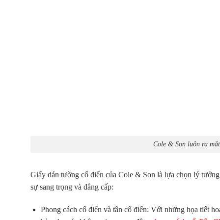
Cole & Son luôn ra mắt 
Giấy dán tường cổ điển
của Cole & Son là lựa chọn lý tưởng 
sự sang trọng và đẳng cấp:
Phong cách cổ điển và tân cổ điển: Với những họa tiết h