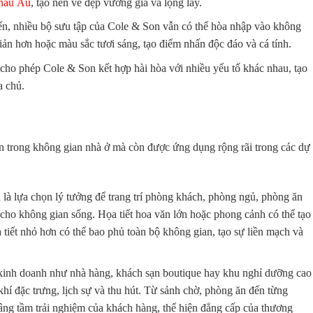
Châu Âu
, tạo nên vẻ đẹp vương giả và lộng lẫy.
ển, nhiều bộ sưu tập của Cole & Son vẫn có thể hòa nhập vào không
giản hơn hoặc màu sắc tươi sáng, tạo điểm nhấn độc đáo và cá tính.
ế cho phép Cole & Son kết hợp hài hòa với nhiều yếu tố khác nhau, tạo
a chủ.
n trong không gian nhà ở mà còn được ứng dụng rộng rãi trong các dự
là lựa chọn lý tưởng để trang trí phòng khách, phòng ngủ, phòng ăn
 cho không gian sống. Họa tiết hoa văn lớn hoặc phong cảnh có thể tạo
tiết nhỏ hơn có thể bao phủ toàn bộ không gian, tạo sự liền mạch và
kinh doanh như nhà hàng, khách sạn boutique hay khu nghỉ dưỡng cao
hí đặc trưng, lịch sự và thu hút. Từ sảnh chờ, phòng ăn đến từng
nâng tầm trải nghiệm của khách hàng, thể hiện đẳng cấp của thương