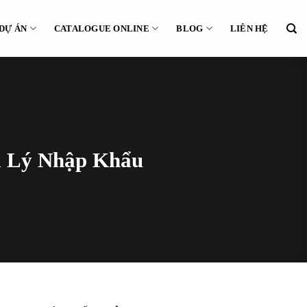
DỰ ÁN
CATALOGUE ONLINE
BLOG
LIÊN HỆ
i Lý Nhập Khẩu