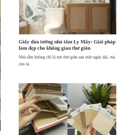
Giấy dán tường nhà tắm Ly Mây: Giải pháp
làm đẹp cho không gian thư giãn
Nhà tắm không chỉ là nơi thư giãn sau một ngày dài, mà
còn là...