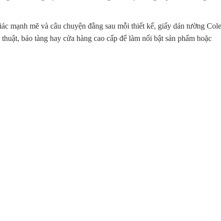
giác mạnh mẽ và câu chuyện đằng sau mỗi thiết kế, giấy dán tường Col
thuật, bảo tàng hay cửa hàng cao cấp để làm nổi bật sản phẩm hoặc