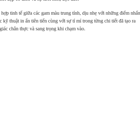
 hợp tinh tế giữa các gam màu trung tính, dịu nhẹ với những điểm nhấ
ỹ thuật in ấn tiên tiến cùng với sự tỉ mỉ trong từng chi tiết đã tạo ra
giác chân thực và sang trọng khi chạm vào.