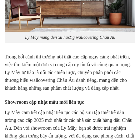
Ly Mây mang đến xu hướng wallcovering Châu Âu
Trong bối cảnh thị trường nội thất cao cấp ngày càng phát triển,
việc tìm kiếm một đơn vị cung cấp uy tín là vô cùng quan trọng.
Ly Mây tự hào là đối tác chiến lược, chuyên phân phối các
thương hiệu
wallcovering Châu Âu
danh tiếng, mang đến cho
khách hàng những sản phẩm chất lượng và đẳng cấp nhất.
Showroom cập nhật mẫu mới liên tục
Ly Mây cam kết cập nhật liên tục các bộ sưu tập
thiết kế dán
tường cao cấp 2025
mới nhất từ các nhà sản xuất hàng đầu Châu
Âu. Đến với showroom của Ly Mây, bạn sẽ được trải nghiệm
không gian trưng bày ấn tượng, với đa dạng các phong cách, chất