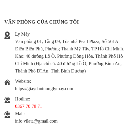
VĂN PHÒNG CỦA CHÚNG TÔI
Ly Mây
Văn phòng 01, Tầng 09, Tòa nhà Pearl Plaza, Số 561A
Điện Biên Phủ, Phường Thạnh Mỹ Tây, TP Hồ Chí Minh.
Kho:
40 đường Lồ Ồ, Phường Đông Hòa, Thành Phố Hồ
Chí Minh (Địa chỉ cũ: 40 đường Lồ Ồ, Phường Bình An,
Thành Phố Dĩ An, Tỉnh Bình Dương)
Website:
https://giaydantuonglymay.com
Hotline:
0367 70 78 71
Mail:
info.vilata@gmail.com