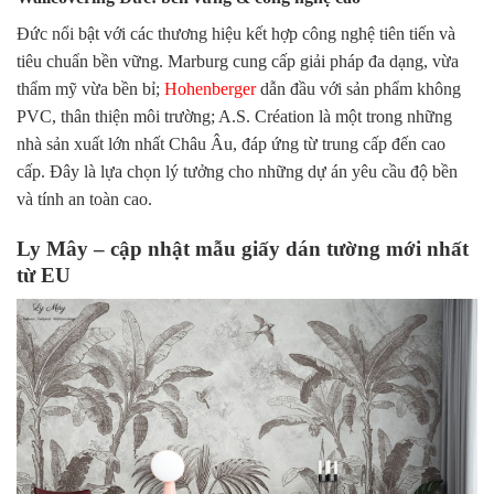
Đức nổi bật với các thương hiệu kết hợp công nghệ tiên tiến và
tiêu chuẩn bền vững. Marburg cung cấp giải pháp đa dạng, vừa
thẩm mỹ vừa bền bỉ;
Hohenberger
dẫn đầu với sản phẩm không
PVC, thân thiện môi trường; A.S. Création là một trong những
nhà sản xuất lớn nhất Châu Âu, đáp ứng từ trung cấp đến cao
cấp. Đây là lựa chọn lý tưởng cho những dự án yêu cầu độ bền
và tính an toàn cao.
Ly Mây – cập nhật mẫu giấy dán tường mới nhất
từ EU