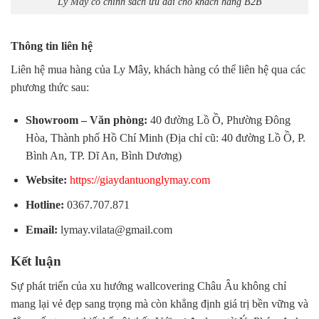
Ly Mây có chính sách ưu đãi cho khách hàng B2B
Thông tin liên hệ
Liên hệ mua hàng của Ly Mây, khách hàng có thể liên hệ qua các
phương thức sau:
Showroom – Văn phòng:
40 đường Lồ Ồ, Phường Đông
Hòa, Thành phố Hồ Chí Minh (Địa chỉ cũ: 40 đường Lồ Ồ, P.
Bình An, TP. Dĩ An, Bình Dương)
Website:
https://giaydantuonglymay.com
Hotline:
0367.707.871
Email:
lymay.vilata@gmail.com
Kết luận
Sự phát triển của
xu hướng wallcovering Châu Âu
không chỉ
mang lại vẻ đẹp sang trọng mà còn khẳng định giá trị bền vững và