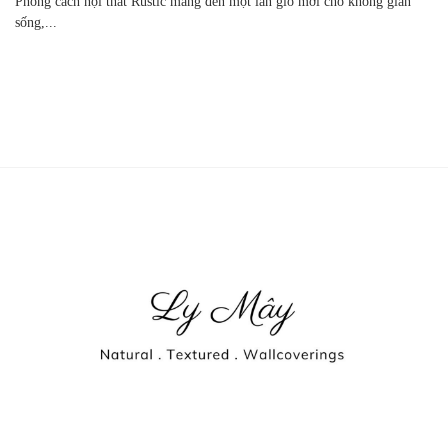
Phong cách nội thất Rustic mang đến một làn gió mới cho không gian
sống,...