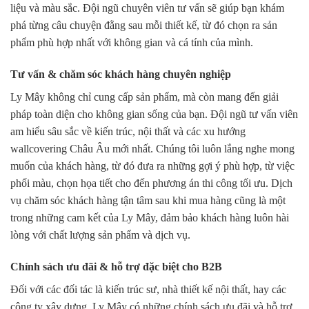
liệu và màu sắc. Đội ngũ chuyên viên tư vấn sẽ giúp bạn khám
phá từng câu chuyện đằng sau mỗi thiết kế, từ đó chọn ra sản
phẩm phù hợp nhất với không gian và cá tính của mình.
Tư vấn & chăm sóc khách hàng chuyên nghiệp
Ly Mây không chỉ cung cấp sản phẩm, mà còn mang đến giải
pháp toàn diện cho không gian sống của bạn. Đội ngũ tư vấn viên
am hiểu sâu sắc về kiến trúc, nội thất và các
xu hướng
wallcovering Châu Âu
mới nhất. Chúng tôi luôn lắng nghe mong
muốn của khách hàng, từ đó đưa ra những gợi ý phù hợp, từ việc
phối màu, chọn họa tiết cho đến phương án thi công tối ưu. Dịch
vụ chăm sóc khách hàng tận tâm sau khi mua hàng cũng là một
trong những cam kết của Ly Mây, đảm bảo khách hàng luôn hài
lòng với chất lượng sản phẩm và dịch vụ.
Chính sách ưu đãi & hỗ trợ đặc biệt cho B2B
Đối với các đối tác là kiến trúc sư, nhà thiết kế nội thất, hay các
công ty xây dựng, Ly Mây có những chính sách ưu đãi và hỗ trợ