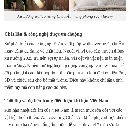
Xu hướng wallcovering Châu Âu mang phong cách luxury
Chất liệu & công nghệ được ưa chuộng
Sự phát triển của công nghệ sản xuất giúp wallcovering Châu Âu
ngày càng đa dạng về chất liệu. Ngoài vinyl cao cấp truyền thống,
xu hướng 2025 ưu tiên sợi tự nhiên, vải dệt và vật liệu thân thiện
môi trường. Nhiều thương hiệu áp dụng công nghệ in kỹ thuật số
độ phân giải cao, kết hợp in nổi hoặc phủ ánh kim để tạo hiệu ứng
3D và chiều sâu cho bề mặt tường. Điều này không chỉ tăng tính
thẩm mỹ mà còn nâng cao độ bền.
Tuổi thọ và độ bền trong điều kiện khí hậu Việt Nam
Khí hậu nhiệt đới ẩm của Việt Nam là thách thức lớn đối với các
vật liệu hoàn thiện. Wallcovering Châu Âu khắc phục nhược điểm
này nhờ khả năng chống ẩm mốc, dễ vệ sinh và giữ màu sắc lâu