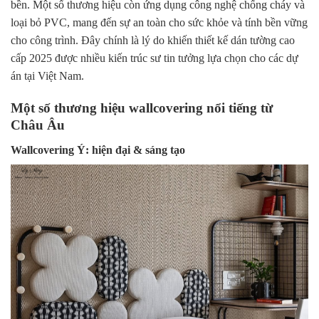
bền. Một số thương hiệu còn ứng dụng công nghệ chống cháy và
loại bỏ PVC, mang đến sự an toàn cho sức khỏe và tính bền vững
cho công trình. Đây chính là lý do khiến
thiết kế dán tường cao
cấp 2025
được nhiều kiến trúc sư tin tưởng lựa chọn cho các dự
án tại Việt Nam.
Một số thương hiệu wallcovering nổi tiếng từ
Châu Âu
Wallcovering Ý: hiện đại & sáng tạo