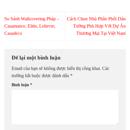
So Sánh Wallcovering Pháp –
Cách Chọn Nhà Phân Phối Dán
Casamance, Elitis, Lelievre,
Tường Phù Hợp Với Dự Án
Casadeco
Thương Mại Tại Việt Nam
Để lại một bình luận
Email của bạn sẽ không được hiển thị công khai.
Các
trường bắt buộc được đánh dấu
*
Bình luận
*