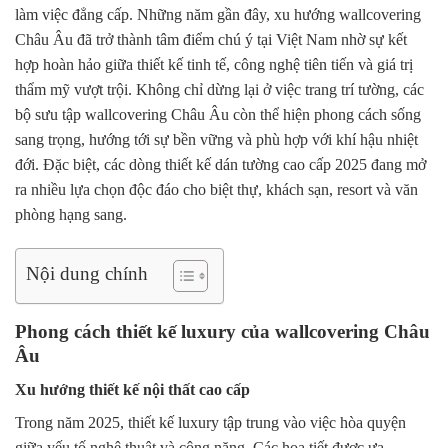
làm việc đẳng cấp. Những năm gần đây,
xu hướng wallcovering
Châu Âu
đã trở thành tâm điểm chú ý tại Việt Nam nhờ sự kết
hợp hoàn hảo giữa thiết kế tinh tế, công nghệ tiên tiến và giá trị
thẩm mỹ vượt trội. Không chỉ dừng lại ở việc trang trí tường, các
bộ sưu tập wallcovering Châu Âu còn thể hiện phong cách sống
sang trọng, hướng tới sự bền vững và phù hợp với khí hậu nhiệt
đới. Đặc biệt, các dòng
thiết kế dán tường cao cấp 2025
đang mở
ra nhiều lựa chọn độc đáo cho biệt thự, khách sạn, resort và văn
phòng hạng sang.
Nội dung chính
Phong cách thiết kế luxury của wallcovering Châu
Âu
Xu hướng thiết kế nội thất cao cấp
Trong năm 2025, thiết kế luxury tập trung vào việc hòa quyện
giữa yếu tố nghệ thuật và công năng. Các họa tiết được ưa