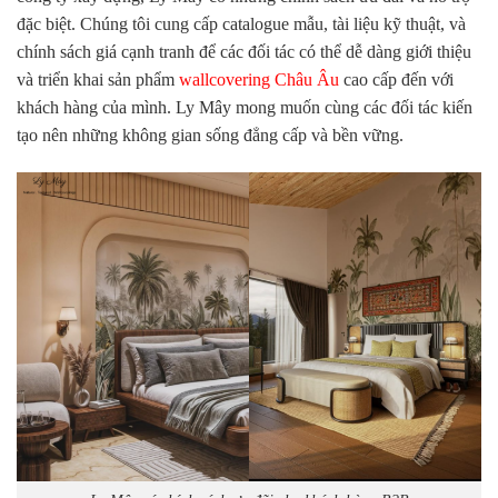
đặc biệt. Chúng tôi cung cấp catalogue mẫu, tài liệu kỹ thuật, và
chính sách giá cạnh tranh để các đối tác có thể dễ dàng giới thiệu
và triển khai sản phẩm
wallcovering Châu Âu
cao cấp đến với
khách hàng của mình. Ly Mây mong muốn cùng các đối tác kiến
tạo nên những không gian sống đẳng cấp và bền vững.