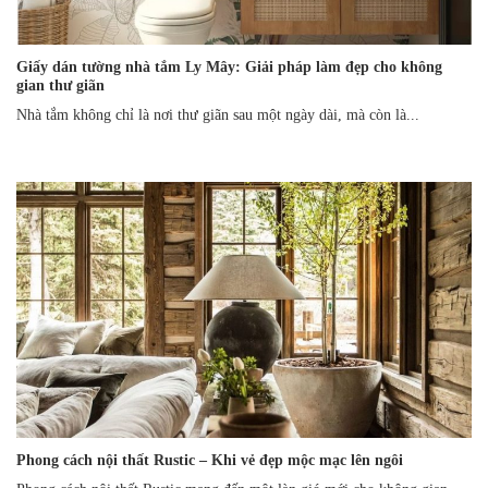
Giấy dán tường nhà tắm Ly Mây: Giải pháp làm đẹp cho không
gian thư giãn
Nhà tắm không chỉ là nơi thư giãn sau một ngày dài, mà còn là...
Phong cách nội thất Rustic – Khi vẻ đẹp mộc mạc lên ngôi