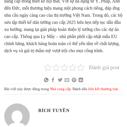
đẳng cấp trong thiết kế nội thất. Với sự đa dạng từ Ý, Pháp, Anh
đến Đức, mỗi thương hiệu mang một phong cách riêng, đáp ứng
nhu cầu ngày càng cao của thị trường Việt Nam. Trong đó, các bộ
sưu tập
thiết kế dán tường cao cấp 2025
hứa hẹn tiếp tục dẫn đầu
xu hướng, mang lại giải pháp hoàn thiện lý tưởng cho các dự án
cao cấp. Thông qua Ly Mây – nhà phân phối cập nhật mẫu EU
chính hãng, khách hàng hoàn toàn có thể yên tâm về chất lượng,
dịch vụ và giá trị thẩm mỹ vượt trội cho mọi công trình.
Đánh giá post
Bài viết này được đăng trong
Nhà cung cấp
. Đánh dấu
liên kết thường trực
.
BÍCH TUYỀN