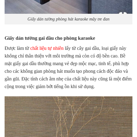
Giấy dán tường phòng hát karaoke mây tre đan
Giấy dán tường gai dầu cho phòng karaoke
Được làm từ
chất liệu tự nhiên
lấy từ cây gai dầu, loại giấy này
không chỉ thân thiện với môi trường mà còn có độ bền cao. Bề
mặt giấy gai dầu thường mang vẻ đẹp mộc mạc, tinh tế, phù hợp
cho các không gian phòng hát muốn tạo phong cách độc đáo và
gần gũi. Đặc tính cách âm nhẹ của chất liệu này cũng là một điểm
cộng trong việc giảm bớt tiếng ồn khi sử dụng.