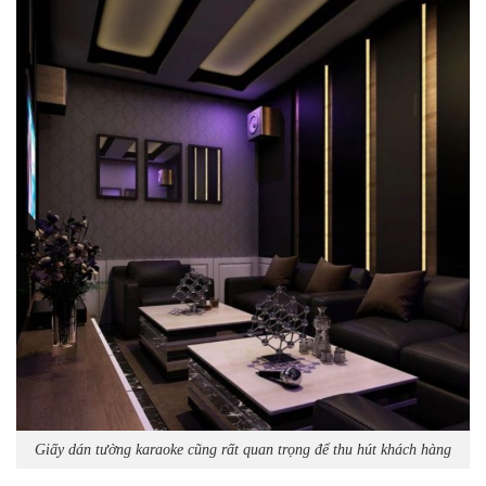
Giấy dán tường karaoke cũng rất quan trọng để thu hút khách hàng