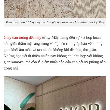
Mua giấy dán tường mây tre đan phòng karaoke chất lượng tại Ly Mây
Giấy dán tường dệt mây
từ Ly Mây mang đến sự kết hợp hoàn
hảo giữa thẩm mỹ sang trọng và độ bền cao, giúp bảo vệ không
gian khỏi ẩm mốc và tạo ra bầu không khí dễ chịu, thư giãn.
Những họa tiết từ thiên nhiên này không chỉ phù hợp với không
gian karaoke, mà còn là điểm nhấn độc đáo cho bất kỳ phòng nào
trong nhà.