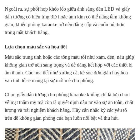
Ngoài ra, sự phối hợp khéo léo giữa ánh sáng đèn LED và giấy
dán tường có hiệu ứng 3D hoặc ánh kim có thể nâng tầm không
gian, khiến phòng karaoke trở nên đẳng cấp và cuốn hút hơn
trong mắt khách hàng.
Lựa chọn màu sắc và họa tiết
Màu sắc trung tính hoặc các tông màu tối như xám, đen, nâu giúp
không gian trở nên sang trọng và dễ dàng kết hợp với các thiết bị
âm thanh. Các họa tiết như xương cá, kẻ sọc đơn giản hay hoa
văn tinh tế sẽ mang lại sự mới mẻ cho phòng.
Chọn giấy dán tường cho phòng karaoke không chỉ là lựa chọn
về mặt thẩm mỹ mà còn là quyết định đầu tư vào sự an toàn, chất
lượng và trải nghiệm khách hàng. Hãy cân nhắc kỹ các yếu tố
trên để không gian phòng của bạn luôn nổi bật và thu hút.