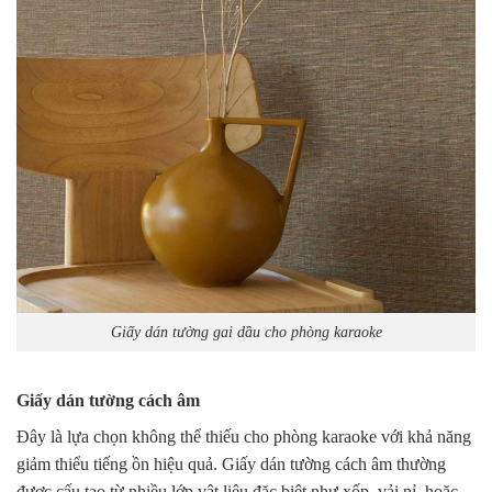
Giấy dán tường gai dầu cho phòng karaoke
Giấy dán tường cách âm
Đây là lựa chọn không thể thiếu cho phòng karaoke với khả năng
giảm thiểu tiếng ồn hiệu quả. Giấy dán tường cách âm thường
được cấu tạo từ nhiều lớp vật liệu đặc biệt như xốp, vải nỉ, hoặc