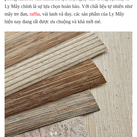
Ly Mây chính là sự lựa chọn hoàn hảo. Với chất liệu tự nhiên như
mây tre đan,
raffia
, vải lanh và đay, các sản phẩm của Ly Mây
hiện nay đang rất được ưa chuộng và khá mới mẻ.