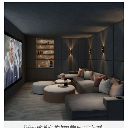
Chống cháy là ưu tiên hàng đầu tại quán karaoke