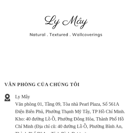
VĂN PHÒNG CỦA CHÚNG TÔI
Ly Mây
Văn phòng 01, Tầng 09, Tòa nhà Pearl Plaza, Số 561A
Điện Biên Phủ, Phường Thạnh Mỹ Tây, TP Hồ Chí Minh.
Kho:
40 đường Lồ Ồ, Phường Đông Hòa, Thành Phố Hồ
Chí Minh (Địa chỉ cũ: 40 đường Lồ Ồ, Phường Bình An,