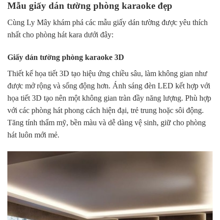
Mẫu giấy dán tường phòng karaoke đẹp
Cùng Ly Mây khám phá các mẫu giấy dán tường được yêu thích
nhất cho phòng hát kara dưới đây:
Giấy dán tường phòng karaoke 3D
Thiết kế họa tiết 3D tạo hiệu ứng chiều sâu, làm không gian như
được mở rộng và sống động hơn. Ánh sáng đèn LED kết hợp với
họa tiết 3D tạo nên một không gian tràn đầy năng lượng. Phù hợp
với các phòng hát phong cách hiện đại, trẻ trung hoặc sôi động.
Tăng tính thẩm mỹ, bền màu và dễ dàng vệ sinh, giữ cho phòng
hát luôn mới mẻ.