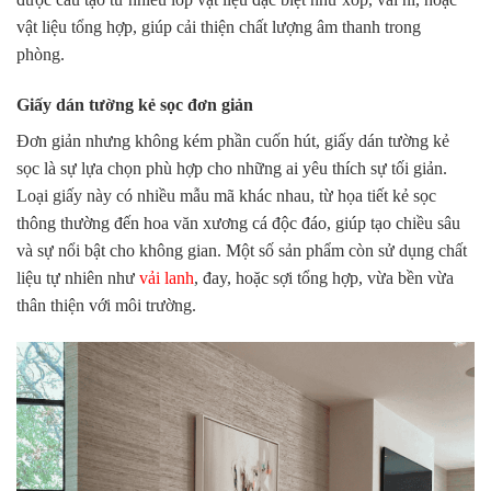
vật liệu tổng hợp, giúp cải thiện chất lượng âm thanh trong
phòng.
Giấy dán tường kẻ sọc đơn giản
Đơn giản nhưng không kém phần cuốn hút, giấy dán tường kẻ
sọc là sự lựa chọn phù hợp cho những ai yêu thích sự tối giản.
Loại giấy này có nhiều mẫu mã khác nhau, từ họa tiết kẻ sọc
thông thường đến hoa văn xương cá độc đáo, giúp tạo chiều sâu
và sự nổi bật cho không gian. Một số sản phẩm còn sử dụng chất
liệu tự nhiên như
vải lanh
, đay, hoặc sợi tổng hợp, vừa bền vừa
thân thiện với môi trường.