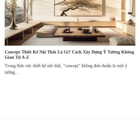
Concept Thiết Kế Nội Thất Là Gì? Cách Xây Dựng Ý Tưởng Không
Gian Từ A-Z
Trong lĩnh vực thiết kế nội thất, “concept” không đơn thuần là một ý
tưởng...