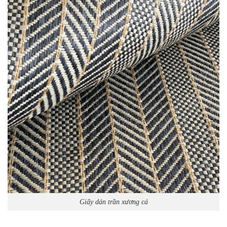
Giấy dán trần xương cá