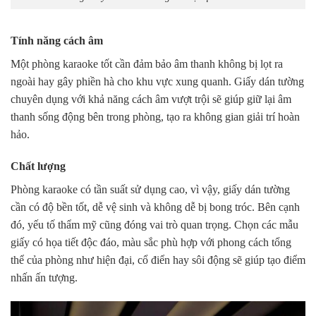
Tính năng cách âm
Một phòng karaoke tốt cần đảm bảo âm thanh không bị lọt ra
ngoài hay gây phiền hà cho khu vực xung quanh. Giấy dán tường
chuyên dụng với khả năng cách âm vượt trội sẽ giúp giữ lại âm
thanh sống động bên trong phòng, tạo ra không gian giải trí hoàn
hảo.
Chất lượng
Phòng karaoke có tần suất sử dụng cao, vì vậy, giấy dán tường
cần có độ bền tốt, dễ vệ sinh và không dễ bị bong tróc. Bên cạnh
đó, yếu tố thẩm mỹ cũng đóng vai trò quan trọng. Chọn các mẫu
giấy có họa tiết độc đáo, màu sắc phù hợp với phong cách tổng
thể của phòng như hiện đại, cổ điển hay sôi động sẽ giúp tạo điểm
nhấn ấn tượng.