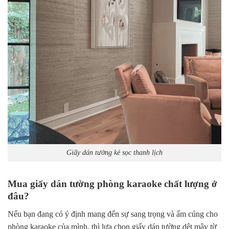
Giấy dán tường kẻ sọc thanh lịch
Mua giấy dán tường phòng karaoke chất lượng ở
đâu?
Nếu bạn đang có ý định mang đến sự sang trọng và ấm cúng cho
phòng karaoke của mình, thì lựa chọn giấy dán tường dệt mây từ