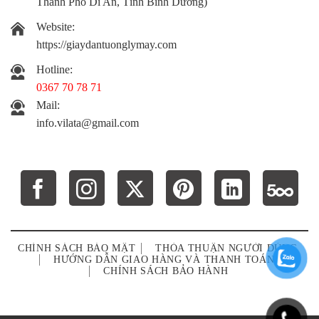
Thành Phố Dĩ An, Tỉnh Bình Dương)
Website:
https://giaydantuonglymay.com
Hotline:
0367 70 78 71
Mail:
info.vilata@gmail.com
CHÍNH SÁCH BẢO MẬT
THỎA THUẬN NGƯỜI DÙNG
HƯỚNG DẪN GIAO HÀNG VÀ THANH TOÁN
CHÍNH SÁCH BẢO HÀNH