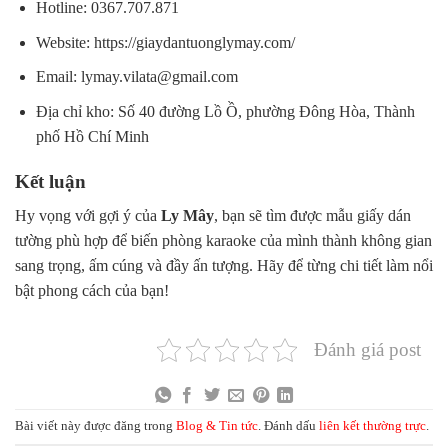
Hotline: 0367.707.871
Website: https://giaydantuonglymay.com/
Email: lymay.vilata@gmail.com
Địa chỉ kho: Số 40 đường Lồ Ồ, phường Đông Hòa, Thành
phố Hồ Chí Minh
Kết luận
Hy vọng với gợi ý của
Ly Mây
, bạn sẽ tìm được mẫu giấy dán
tường phù hợp để biến phòng karaoke của mình thành không gian
sang trọng, ấm cúng và đầy ấn tượng. Hãy để từng chi tiết làm nổi
bật phong cách của bạn!
Đánh giá post
Bài viết này được đăng trong
Blog & Tin tức
. Đánh dấu
liên kết thường trực
.