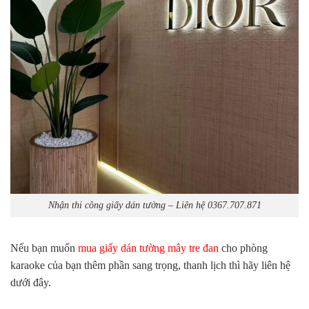
Nhận thi công giấy dán tường – Liên hệ
0367.707.871
Nếu bạn muốn
mua giấy dán tường mây tre đan
cho phòng
karaoke của bạn thêm phần sang trọng, thanh lịch thì hãy liên hệ
dưới đây.