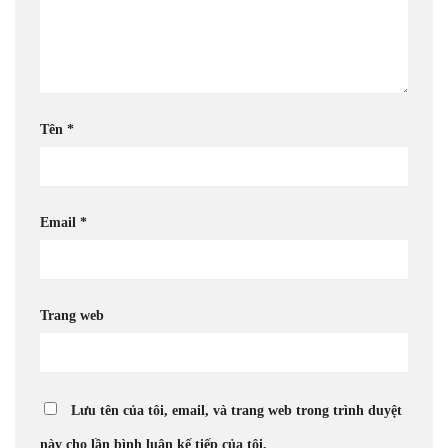
Tên
*
Email
*
Trang web
Lưu tên của tôi, email, và trang web trong trình duyệt
này cho lần bình luận kế tiếp của tôi.