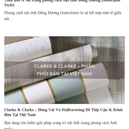
Tinh hoa Á Âu trong phong cách nội thất Đông Dương (Indochine
Style)
Phong cách nội thất Đông Dương (Indochine) là sự kết hợp tinh tế giữa
nét...
Clarke & Clarke – Dòng Vải Và Wallcovering Dễ Tiếp Cận & Kênh
Bán Tại Việt Nam
Bạn đang tìm kiếm giải pháp trang trí nội thất mang phong cách Anh
quốc...