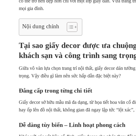
có thể trở nên đẹp hơn chỉ với một lớp giấy dán. Vừa trang tr
mọi gia đình.
Nội dung chính
Tại sao giấy decor được ưa chuộng 
khách sạn và công trình sang trọn
Giữa vô vàn lựa chọn trang trí nội thất,
giấy decor dán tường
trọng. Vậy điều gì làm nên sức hấp dẫn đặc biệt này?
Đẳng cấp trong từng chi tiết
Giấy decor sở hữu
mẫu mã đa dạng
, từ họa tiết hoa văn cổ 
hay ốp lên đồ nội thất, không gian đã ngay lập tức “lột xác”, 
Dễ dàng tùy biến – Linh hoạt phong cách