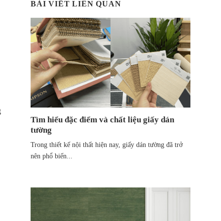
BÀI VIẾT LIÊN QUAN
g
Tìm hiểu đặc điểm và chất liệu giấy dán
tường
Trong thiết kế nội thất hiện nay, giấy dán tường đã trở
nên phổ biến...