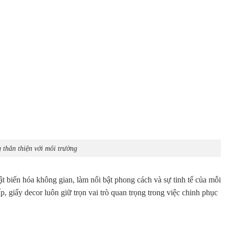
 thân thiện với môi trường
ật biến hóa không gian, làm nổi bật phong cách và sự tinh tế của mỗi
, giấy decor luôn giữ trọn vai trò quan trọng trong việc chinh phục