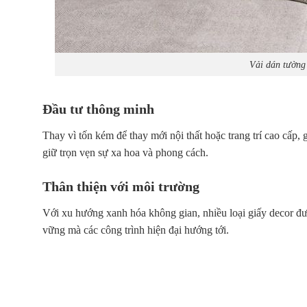
Vải dán tường 
Đầu tư thông minh
Thay vì tốn kém để thay mới nội thất hoặc trang trí cao cấp, 
giữ trọn vẹn sự xa hoa và phong cách.
Thân thiện với môi trường
Với xu hướng
xanh hóa không gian
, nhiều loại giấy decor đ
vững mà các công trình hiện đại hướng tới.