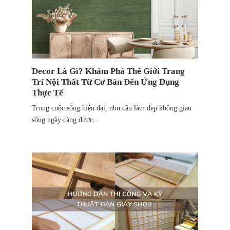
Decor Là Gì? Khám Phá Thế Giới Trang
Trí Nội Thất Từ Cơ Bản Đến Ứng Dụng
Thực Tế
Trong cuộc sống hiện đại, nhu cầu làm đẹp không gian
sống ngày càng được...