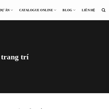
DỰ ÁN
CATALOGUE ONLINE
BLOG
LIÊN HỆ
trang trí