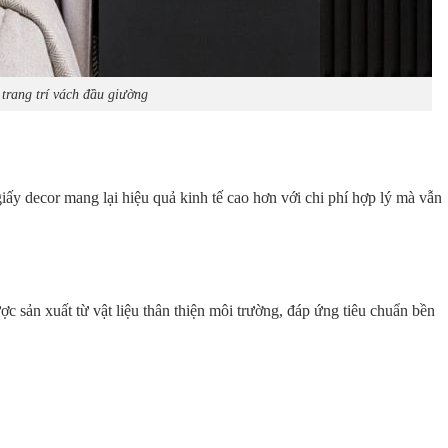
trang trí vách đầu giường
giấy decor mang lại hiệu quả kinh tế cao hơn với chi phí hợp lý mà vẫn
ược sản xuất từ vật liệu thân thiện môi trường, đáp ứng tiêu chuẩn bền