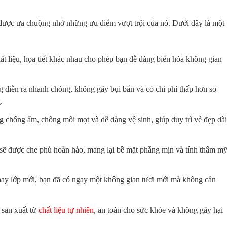
 được ưa chuộng nhờ những ưu điểm vượt trội của nó. Dưới đây là một
ất liệu, họa tiết khác nhau cho phép bạn dễ dàng biến hóa không gian
g diễn ra nhanh chóng, không gây bụi bẩn và có chi phí thấp hơn so
.
g chống ẩm, chống mối mọt và dễ dàng vệ sinh, giúp duy trì vẻ đẹp dài
g sẽ được che phủ hoàn hảo, mang lại bề mặt phẳng mịn và tính thẩm m
thay lớp mới, bạn đã có ngay một không gian tươi mới mà không cần
 sản xuất từ
chất liệu tự nhiên
, an toàn cho sức khỏe và không gây hại