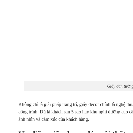
Giấy dán tường
Không chỉ là giải pháp trang trí,
giấy decor
chính là nghệ thu
công trình. Dù là khách sạn 5 sao hay khu nghỉ dưỡng cao cấp
ánh nhìn và cảm xúc của khách hàng.